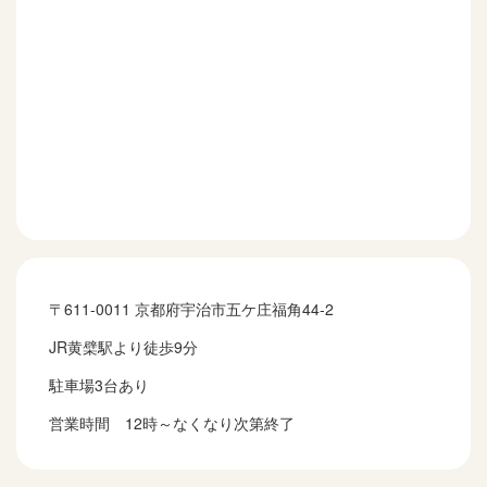
〒611-0011 京都府宇治市五ケ庄福角44-2
JR黄檗駅より徒歩9分
駐車場3台あり
営業時間 12時～なくなり次第終了