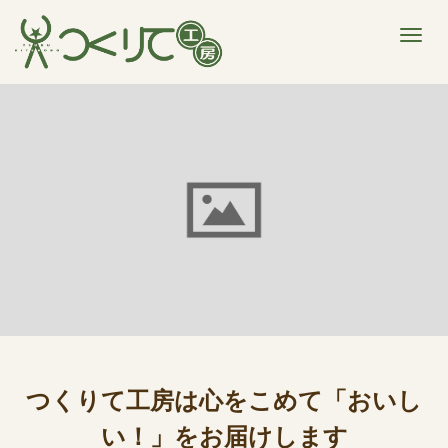
M
e
n
u
つくりて工房は心をこめて「おいし
い！」をお届けします